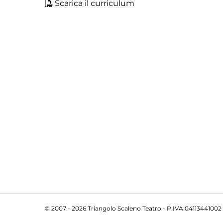
Scarica il curriculum
© 2007 - 2026 Triangolo Scaleno Teatro - P.IVA 04113441002