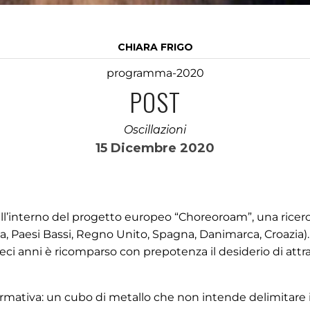
CHIARA FRIGO
programma-2020
POST
Oscillazioni
15 Dicembre 2020
 all’interno del progetto europeo “Choreoroam”, una ricer
lia, Paesi Bassi, Regno Unito, Spagna, Danimarca, Croazia).
ieci anni è ricomparso con prepotenza il desiderio di attr
ormativa: un cubo di metallo che non intende delimitare i