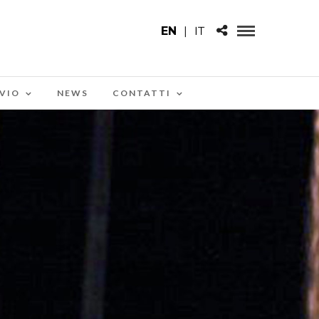
EN
|
IT
VIO
NEWS
CONTATTI