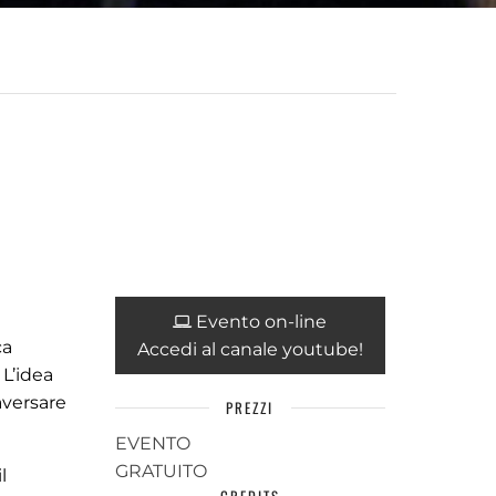
Evento on-line
ca
Accedi al canale youtube!
 L’idea
aversare
PREZZI
EVENTO
GRATUITO
l