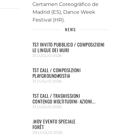
Certamen Coreogràfico de
Madrid (ES), Dance Week
Festival (HR).
NEWS
TST INVITO PUBBLICO / COMPOSIZIONI
LE LINGUE DEI MURI
31 LUGLIO 2026
TST CALL / COMPOSIZIONI
PLAYGROUND#OSTIA
31 LUGLIO 2026
TST CALL / TRASMISSIONI
CONTENGO MOLTITUDINI: AZIONI...
31 LUGLIO 2026
.MOV EVENTO SPECIALE
FORÊT
29 LUGLIO 2026