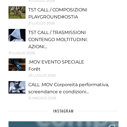
31 LUGLIO 2026
TST CALL / COMPOSIZIONI
PLAYGROUND#OSTIA
31 LUGLIO 2026
TST CALL / TRASMISSIONI
CONTENGO MOLTITUDINI:
AZIONI...
31 LUGLIO 2026
.MOV EVENTO SPECIALE
Forêt
29 LUGLIO 2026
CALL .MOV Corporeità performativa,
screendance e condizioni...
12 MAGGIO 2026
INSTAGRAM