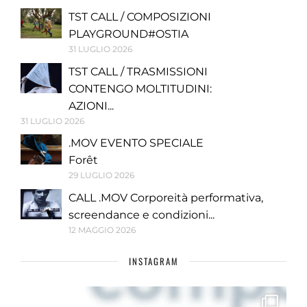
TST CALL / COMPOSIZIONI
PLAYGROUND#OSTIA
31 LUGLIO 2026
TST CALL / TRASMISSIONI
CONTENGO MOLTITUDINI:
AZIONI...
31 LUGLIO 2026
.MOV EVENTO SPECIALE
Forêt
29 LUGLIO 2026
CALL .MOV Corporeità performativa,
screendance e condizioni...
12 MAGGIO 2026
INSTAGRAM