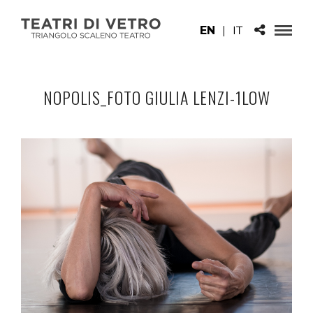
EN
|
IT
NOPOLIS_FOTO GIULIA LENZI-1LOW