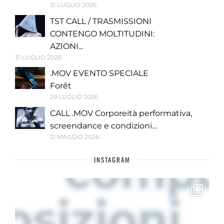
31 LUGLIO 2026
TST CALL / TRASMISSIONI
CONTENGO MOLTITUDINI:
AZIONI...
31 LUGLIO 2026
.MOV EVENTO SPECIALE
Forêt
29 LUGLIO 2026
CALL .MOV Corporeità performativa,
screendance e condizioni...
12 MAGGIO 2026
INSTAGRAM