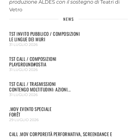
produzione
ALDES
con il sostegno di
Teatri di
Vetro
NEWS
TST INVITO PUBBLICO / COMPOSIZIONI
LE LINGUE DEI MURI
31 LUGLIO 2026
TST CALL / COMPOSIZIONI
PLAYGROUND#OSTIA
31 LUGLIO 2026
TST CALL / TRASMISSIONI
CONTENGO MOLTITUDINI: AZIONI...
31 LUGLIO 2026
.MOV EVENTO SPECIALE
FORÊT
29 LUGLIO 2026
CALL .MOV CORPOREITÀ PERFORMATIVA, SCREENDANCE E