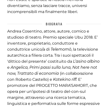
diventiamo, senza lasciare tracce, universi
incomprensibili ma finalmente liberi.
BIOGRAFIA
Andrea Cosentino, attore, autore, comico e
studioso di teatro. Premio speciale Ubu 2018. E’
inventore, proprietario, conduttore e
conduttrice unico/a di
Telemomò
, la televisione
autarchica a filiera corta. Tra i suoi spettacoli il
‘dittico del presente’ costituito da
L’asino albino
e
Angelica, Primi passi sulla luna, Not here not
now, Trattato di economia
(in collaborazione
con Roberto Castello) e
Kotekino riff.
E’
promotore del PROGETTO MARA’SAMORT, che
opera per un’ipotesi di teatro del-con-sul
margine, attraverso una ricerca tematica,
linguistica e performativa sulle forme espressive