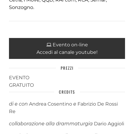
Sonzogno.
Evento on-line
Accedi al canale youtube!
PREZZI
EVENTO
GRATUITO
CREDITS
di e con
Andrea Cosentino
e
Fabrizio De Rossi
Re
collaborazione alla drammaturgia
Dario Aggioli