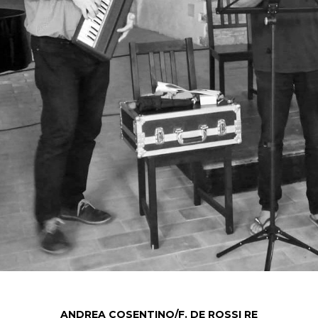
ANDREA COSENTINO/F. DE ROSSI RE