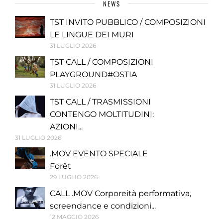
NEWS
TST INVITO PUBBLICO / COMPOSIZIONI
LE LINGUE DEI MURI
31 LUGLIO 2026
TST CALL / COMPOSIZIONI
PLAYGROUND#OSTIA
31 LUGLIO 2026
TST CALL / TRASMISSIONI
CONTENGO MOLTITUDINI:
AZIONI...
31 LUGLIO 2026
.MOV EVENTO SPECIALE
Forêt
29 LUGLIO 2026
CALL .MOV Corporeità performativa,
screendance e condizioni...
12 MAGGIO 2026