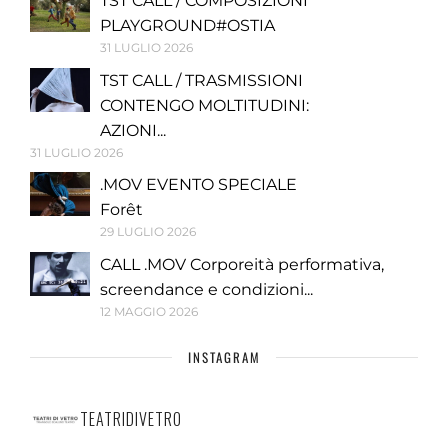
TST CALL / COMPOSIZIONI
PLAYGROUND#OSTIA
31 LUGLIO 2026
TST CALL / TRASMISSIONI
CONTENGO MOLTITUDINI:
AZIONI...
31 LUGLIO 2026
.MOV EVENTO SPECIALE
Forêt
29 LUGLIO 2026
CALL .MOV Corporeità performativa,
screendance e condizioni...
12 MAGGIO 2026
INSTAGRAM
TEATRIDIVETRO