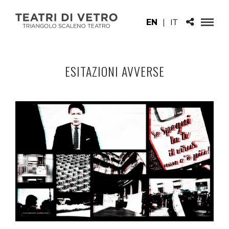
EN
|
IT
ESITAZIONI AVVERSE