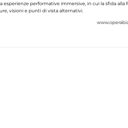
rea esperienze performative immersive, in cui la sfida alla
re, visioni e punti di vista alternativi.
www.operabia