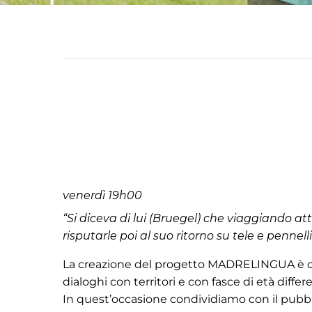
venerdì 19h00
“Si diceva di lui (Bruegel) che viaggiando at
risputarle poi al suo ritorno su tele e pennelli
La creazione del progetto MADRELINGUA è comp
dialoghi con territori e con fasce di età differe
In quest’occasione condividiamo con il pubbl