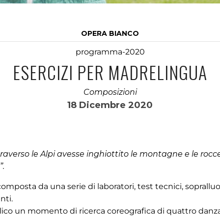
OPERA BIANCO
programma-2020
ESERCIZI PER MADRELINGUA
Composizioni
18 Dicembre 2020
traverso le Alpi avesse inghiottito le montagne e le rocce
”.
osta da una serie di laboratori, test tecnici, sopralluo
nti.
ico un momento di ricerca coreografica di quattro danza