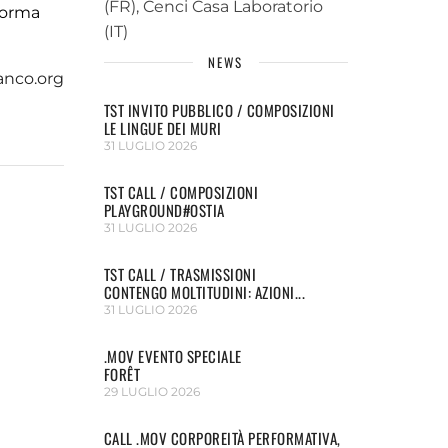
(FR), Cenci Casa Laboratorio
 forma
(IT)
NEWS
nco.org
TST INVITO PUBBLICO / COMPOSIZIONI
LE LINGUE DEI MURI
31 LUGLIO 2026
TST CALL / COMPOSIZIONI
PLAYGROUND#OSTIA
31 LUGLIO 2026
TST CALL / TRASMISSIONI
CONTENGO MOLTITUDINI: AZIONI...
31 LUGLIO 2026
.MOV EVENTO SPECIALE
FORÊT
29 LUGLIO 2026
CALL .MOV CORPOREITÀ PERFORMATIVA,