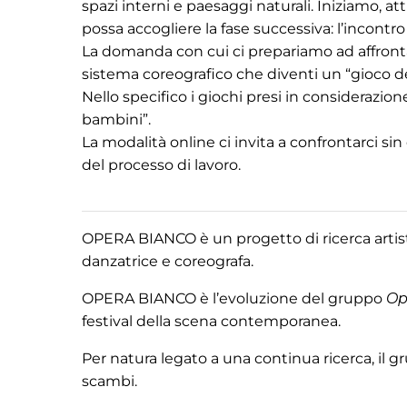
spazi interni e paesaggi naturali. Iniziamo, at
possa accogliere la fase successiva: l’incont
La domanda con cui ci prepariamo ad affronta
sistema coreografico che diventi un “gioco de
Nello specifico i giochi presi in considerazio
bambini”.
La modalità online ci invita a confrontarci s
del processo di lavoro.
OPERA BIANCO è un progetto di ricerca artisti
danzatrice e coreografa.
OPERA BIANCO è l’evoluzione del gruppo
Op
festival della scena contemporanea.
Per natura legato a una continua ricerca, il 
scambi.