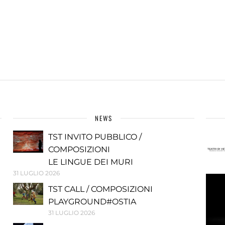
NEWS
TST INVITO PUBBLICO /
COMPOSIZIONI
LE LINGUE DEI MURI
31 LUGLIO 2026
TST CALL / COMPOSIZIONI
PLAYGROUND#OSTIA
31 LUGLIO 2026