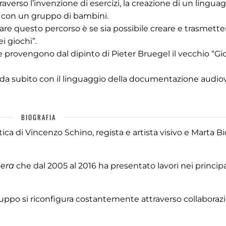
traverso l’invenzione di esercizi, la creazione di un lingua
ro con un gruppo di bambini.
re questo percorso è se sia possibile creare e trasmette
i giochi”.
ne provengono dal dipinto di Pieter Bruegel il vecchio “Gio
in da subito con il linguaggio della documentazione audiov
BIOGRAFIA
ca di Vincenzo Schino, regista e artista visivo e Marta Bi
era
che dal 2005 al 2016 ha presentato lavori nei principa
gruppo si riconfigura costantemente attraverso collaborazi