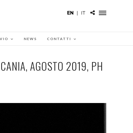
EN
|
IT
VIO
NEWS
CONTATTI
SCANIA, AGOSTO 2019, PH