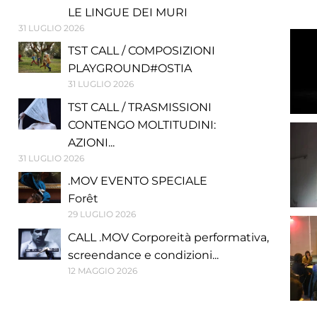
LE LINGUE DEI MURI
31 LUGLIO 2026
TST CALL / COMPOSIZIONI
PLAYGROUND#OSTIA
31 LUGLIO 2026
TST CALL / TRASMISSIONI
CONTENGO MOLTITUDINI:
AZIONI...
31 LUGLIO 2026
.MOV EVENTO SPECIALE
Forêt
29 LUGLIO 2026
CALL .MOV Corporeità performativa,
screendance e condizioni...
12 MAGGIO 2026