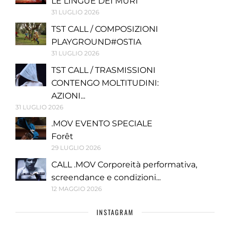
LE LINGUE DEI MURI
31 LUGLIO 2026
TST CALL / COMPOSIZIONI
PLAYGROUND#OSTIA
31 LUGLIO 2026
TST CALL / TRASMISSIONI
CONTENGO MOLTITUDINI:
AZIONI...
31 LUGLIO 2026
.MOV EVENTO SPECIALE
Forêt
29 LUGLIO 2026
CALL .MOV Corporeità performativa,
screendance e condizioni...
12 MAGGIO 2026
INSTAGRAM