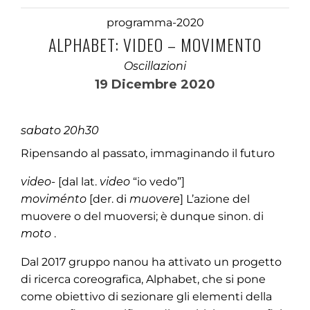
programma-2020
ALPHABET: VIDEO – MOVIMENTO
Oscillazioni
19 Dicembre 2020
sabato 20h30
Ripensando al passato, immaginando il futuro
video-
[dal lat.
video
“io vedo”]
moviménto
[der. di
muovere
] L’azione del
muovere o del muoversi; è dunque sinon. di
moto
.
Dal 2017 gruppo nanou ha attivato un progetto
di ricerca coreografica, Alphabet, che si pone
come obiettivo di sezionare gli elementi della