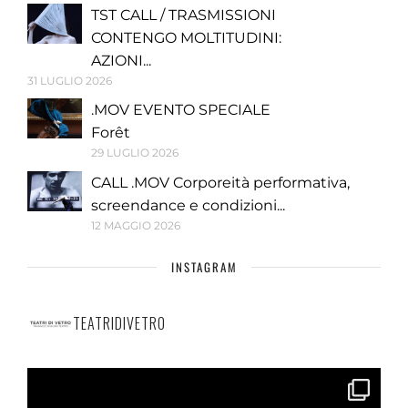
TST CALL / TRASMISSIONI
CONTENGO MOLTITUDINI:
AZIONI...
31 LUGLIO 2026
.MOV EVENTO SPECIALE
Forêt
29 LUGLIO 2026
CALL .MOV Corporeità performativa,
screendance e condizioni...
12 MAGGIO 2026
INSTAGRAM
TEATRIDIVETRO