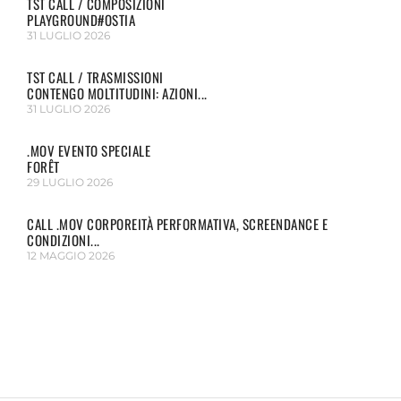
TST CALL / COMPOSIZIONI
PLAYGROUND#OSTIA
31 LUGLIO 2026
TST CALL / TRASMISSIONI
CONTENGO MOLTITUDINI: AZIONI...
31 LUGLIO 2026
.MOV EVENTO SPECIALE
FORÊT
29 LUGLIO 2026
CALL .MOV CORPOREITÀ PERFORMATIVA, SCREENDANCE E
CONDIZIONI...
12 MAGGIO 2026