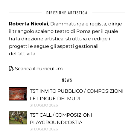
DIREZIONE ARTISTICA
Roberta Nicolai
, Drammaturga e regista, dirige
il triangolo scaleno teatro di Roma per il quale
ha la direzione artistica, struttura e redige i
progetti e segue gli aspetti gestionali
dell’attività.
Scarica il curriculum
NEWS
TST INVITO PUBBLICO / COMPOSIZIONI
LE LINGUE DEI MURI
31 LUGLIO 2026
TST CALL / COMPOSIZIONI
PLAYGROUND#OSTIA
31 LUGLIO 2026