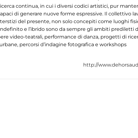
erca continua, in cui i diversi codici artistici, pur man
apaci di generare nuove forme espressive. Il collettivo la
terstizi del presente, non solo concepiti come luoghi fisi
ndefinito e l’ibrido sono da sempre gli ambiti prediletti d
pere video-teatrali, performance di danza, progetti di rice
ni urbane, percorsi d’indagine fotografica e workshops
http://www.dehorsau