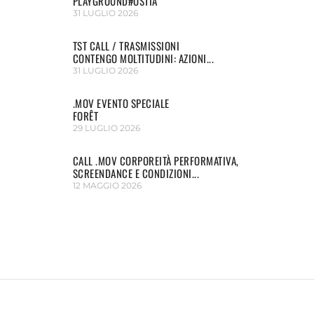
PLAYGROUND#OSTIA
31 LUGLIO 2026
TST CALL / TRASMISSIONI
CONTENGO MOLTITUDINI: AZIONI...
31 LUGLIO 2026
.MOV EVENTO SPECIALE
FORÊT
29 LUGLIO 2026
CALL .MOV CORPOREITÀ PERFORMATIVA,
SCREENDANCE E CONDIZIONI...
12 MAGGIO 2026