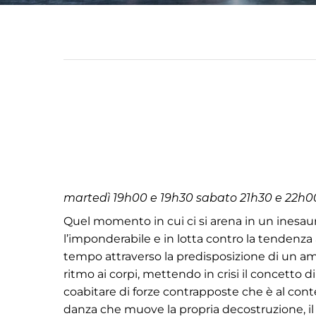
martedì 19h00 e 19h30 sabato 21h30 e 22h0
Quel momento in cui ci si arena in un inesaur
l’imponderabile e in lotta contro la tendenza a 
tempo attraverso la predisposizione di un amb
ritmo ai corpi, mettendo in crisi il concetto d
coabitare di forze contrapposte che è al conte
danza che muove la propria decostruzione, il pr