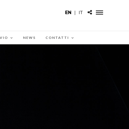
EN
|
IT
VIO
NEWS
CONTATTI