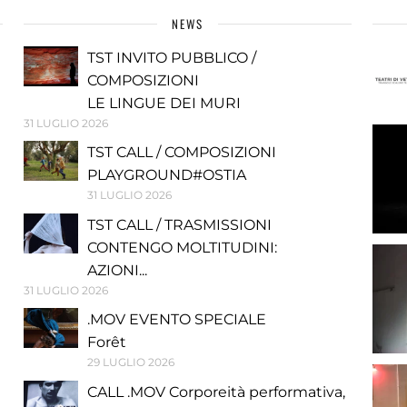
NEWS
TST INVITO PUBBLICO /
COMPOSIZIONI
LE LINGUE DEI MURI
31 LUGLIO 2026
TST CALL / COMPOSIZIONI
PLAYGROUND#OSTIA
31 LUGLIO 2026
TST CALL / TRASMISSIONI
CONTENGO MOLTITUDINI:
AZIONI...
31 LUGLIO 2026
.MOV EVENTO SPECIALE
Forêt
29 LUGLIO 2026
CALL .MOV Corporeità performativa,