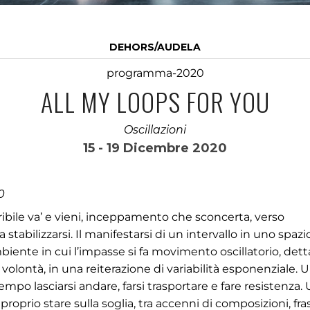
DEHORS/AUDELA
programma-2020
ALL MY LOOPS FOR YOU
Oscillazioni
15 - 19 Dicembre 2020
0
ibile va’ e vieni, inceppamento che sconcerta, verso
stabilizzarsi. Il manifestarsi di un intervallo in uno spazi
iente in cui l’impasse si fa movimento oscillatorio, dett
i volontà, in una reiterazione di variabilità esponenziale. 
mpo lasciarsi andare, farsi trasportare e fare resistenza.
oprio stare sulla soglia, tra accenni di composizioni, fras