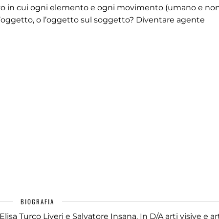
o in cui ogni elemento e ogni movimento (umano e non)
ll’oggetto, o l’oggetto sul soggetto? Diventare agente
BIOGRAFIA
 Turco Liveri e Salvatore Insana. In D/A arti visive e ar