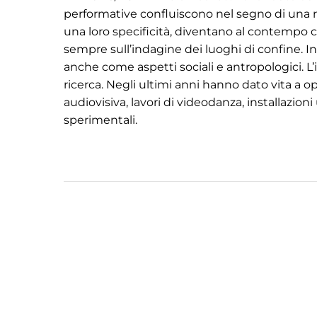
performative confluiscono nel segno di una ric
una loro specificità, diventano al contempo c
sempre sull’indagine dei luoghi di confine. In
anche come aspetti sociali e antropologici. L’i
ricerca. Negli ultimi anni hanno dato vita a o
audiovisiva, lavori di videodanza, installazio
sperimentali.