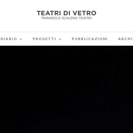
DIARIO
PROGETTI
PUBBLICAZIONI
ARCHI