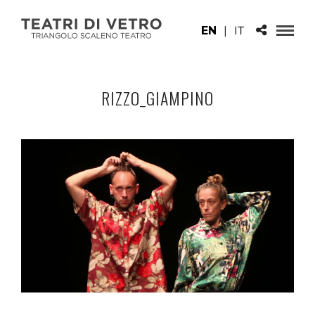
EN
|
IT
RIZZO_GIAMPINO