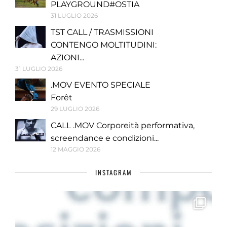
PLAYGROUND#OSTIA
31 LUGLIO 2026
TST CALL / TRASMISSIONI
CONTENGO MOLTITUDINI:
AZIONI...
31 LUGLIO 2026
.MOV EVENTO SPECIALE
Forêt
29 LUGLIO 2026
CALL .MOV Corporeità performativa,
screendance e condizioni...
12 MAGGIO 2026
INSTAGRAM