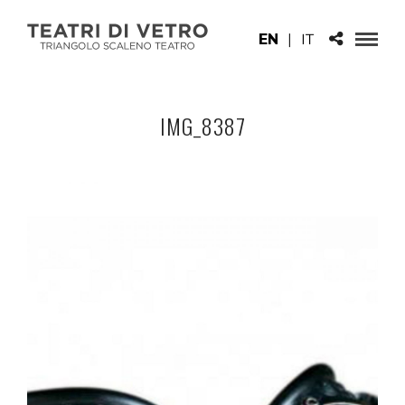
EN
|
IT
IMG_8387