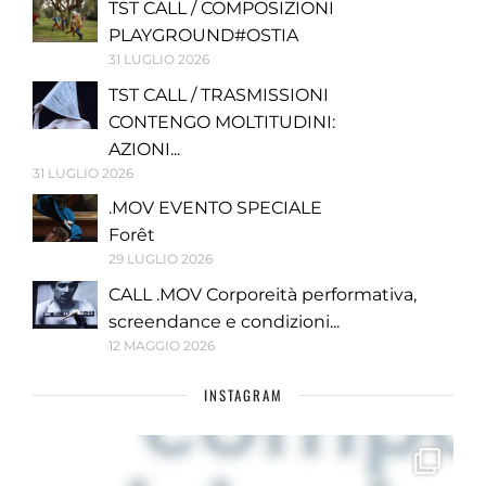
TST CALL / COMPOSIZIONI
PLAYGROUND#OSTIA
31 LUGLIO 2026
TST CALL / TRASMISSIONI
CONTENGO MOLTITUDINI:
AZIONI...
31 LUGLIO 2026
.MOV EVENTO SPECIALE
Forêt
29 LUGLIO 2026
CALL .MOV Corporeità performativa,
screendance e condizioni...
12 MAGGIO 2026
INSTAGRAM