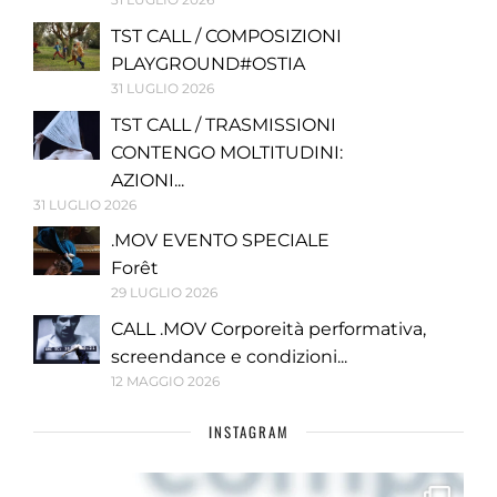
TST CALL / COMPOSIZIONI
PLAYGROUND#OSTIA
31 LUGLIO 2026
TST CALL / TRASMISSIONI
CONTENGO MOLTITUDINI:
AZIONI...
31 LUGLIO 2026
.MOV EVENTO SPECIALE
Forêt
29 LUGLIO 2026
CALL .MOV Corporeità performativa,
screendance e condizioni...
12 MAGGIO 2026
INSTAGRAM