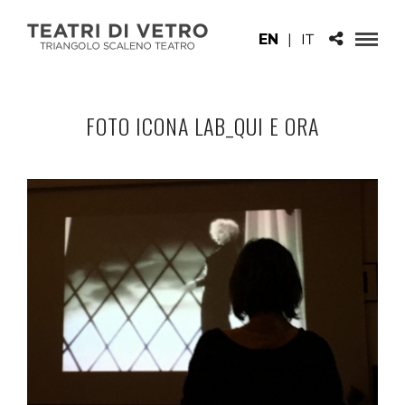
EN
|
IT
FOTO ICONA LAB_QUI E ORA