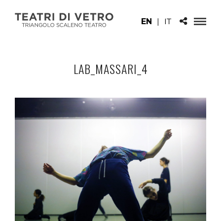
EN
|
IT
LAB_MASSARI_4