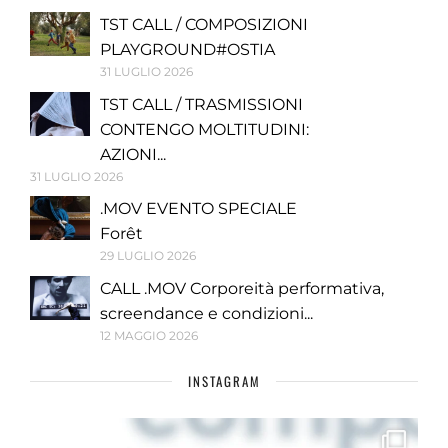
TST CALL / COMPOSIZIONI
PLAYGROUND#OSTIA
31 LUGLIO 2026
TST CALL / TRASMISSIONI
CONTENGO MOLTITUDINI:
AZIONI...
31 LUGLIO 2026
.MOV EVENTO SPECIALE
Forêt
29 LUGLIO 2026
CALL .MOV Corporeità performativa,
screendance e condizioni...
12 MAGGIO 2026
INSTAGRAM