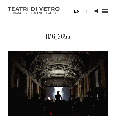
EN
|
IT
IMG_2655