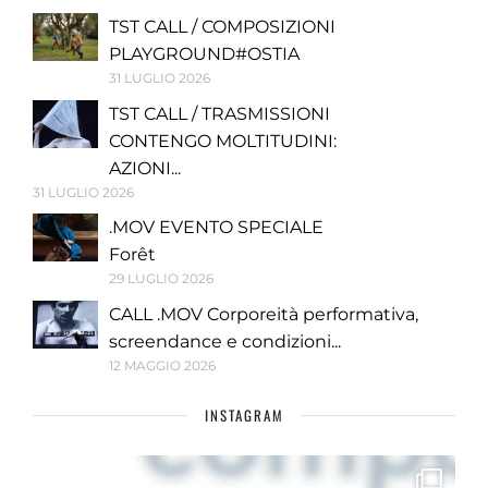
TST CALL / COMPOSIZIONI
PLAYGROUND#OSTIA
31 LUGLIO 2026
TST CALL / TRASMISSIONI
CONTENGO MOLTITUDINI:
AZIONI...
31 LUGLIO 2026
.MOV EVENTO SPECIALE
Forêt
29 LUGLIO 2026
CALL .MOV Corporeità performativa,
screendance e condizioni...
12 MAGGIO 2026
INSTAGRAM