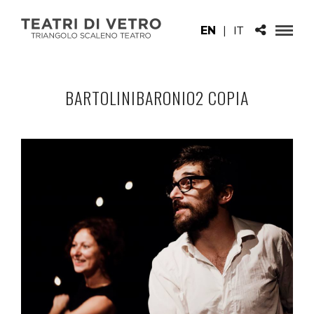
EN
|
IT
BARTOLINIBARONIO2 COPIA