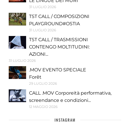
LE LINGUE DEI MURI
31 LUGLIO 2026
TST CALL / COMPOSIZIONI
PLAYGROUND#OSTIA
31 LUGLIO 2026
TST CALL / TRASMISSIONI
CONTENGO MOLTITUDINI:
AZIONI...
31 LUGLIO 2026
.MOV EVENTO SPECIALE
Forêt
29 LUGLIO 2026
CALL .MOV Corporeità performativa,
screendance e condizioni...
12 MAGGIO 2026
INSTAGRAM