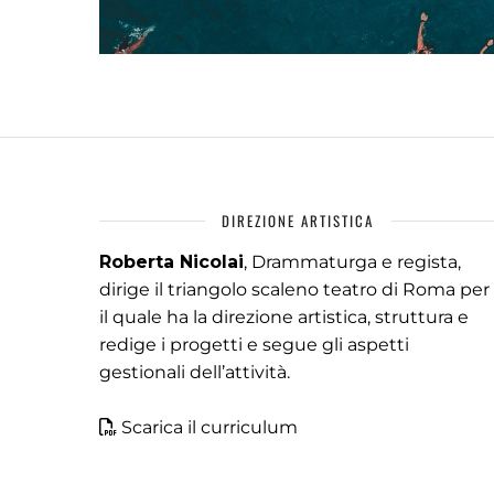
DIREZIONE ARTISTICA
Roberta Nicolai
, Drammaturga e regista,
dirige il triangolo scaleno teatro di Roma per
il quale ha la direzione artistica, struttura e
redige i progetti e segue gli aspetti
gestionali dell’attività.
Scarica il curriculum