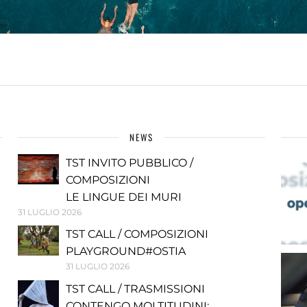
NEWS
TST INVITO PUBBLICO /
COMPOSIZIONI
LE LINGUE DEI MURI
31 LUGLIO 2026
TST CALL / COMPOSIZIONI
PLAYGROUND#OSTIA
31 LUGLIO 2026
TST CALL / TRASMISSIONI
CONTENGO MOLTITUDINI: