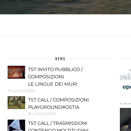
NEWS
TST INVITO PUBBLICO /
COMPOSIZIONI
LE LINGUE DEI MURI
31 LUGLIO 2026
TST CALL / COMPOSIZIONI
PLAYGROUND#OSTIA
31 LUGLIO 2026
TST CALL / TRASMISSIONI
CONTENGO MOLTITUDINI: