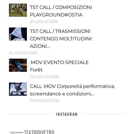
TST CALL / COMPOSIZIONI
PLAYGROUND#OSTIA
31 LUGLIO 2026
TST CALL / TRASMISSIONI
CONTENGO MOLTITUDINI:
AZIONI...
31 LUGLIO 2026
.MOV EVENTO SPECIALE
Forêt
29 LUGLIO 2026
CALL .MOV Corporeità performativa,
screendance e condizioni...
12 MAGGIO 2026
INSTAGRAM
TEATRIDIVETRO