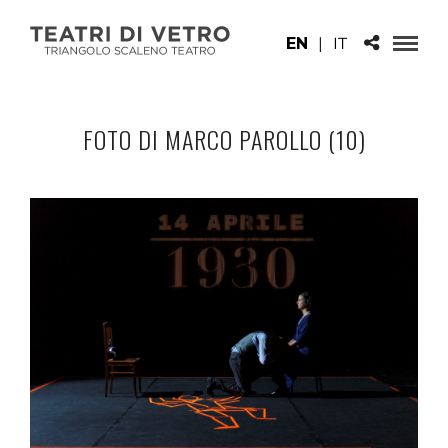
EN
|
IT
FOTO DI MARCO PAROLLO (10)