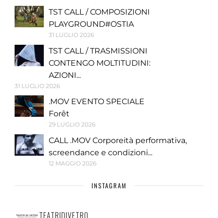
TST CALL / COMPOSIZIONI
PLAYGROUND#OSTIA
31 LUGLIO 2026
TST CALL / TRASMISSIONI
CONTENGO MOLTITUDINI:
AZIONI...
31 LUGLIO 2026
.MOV EVENTO SPECIALE
Forêt
29 LUGLIO 2026
CALL .MOV Corporeità performativa,
screendance e condizioni...
12 MAGGIO 2026
INSTAGRAM
TEATRIDIVETRO