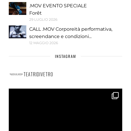
.MOV EVENTO SPECIALE
Forêt
29 LUGLIO 2026
CALL .MOV Corporeità performativa,
screendance e condizioni...
12 MAGGIO 2026
INSTAGRAM
TEATRIDIVETRO