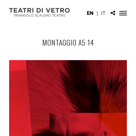
EN
|
IT
MONTAGGIO A5 14