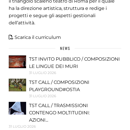
il triangolo scaleno teatro di Roma per il quale
ha la direzione artistica, struttura e redige i
progetti e segue gli aspetti gestionali
dell’attività.
Scarica il curriculum
NEWS
TST INVITO PUBBLICO / COMPOSIZIONI
LE LINGUE DEI MURI
31 LUGLIO 2026
TST CALL / COMPOSIZIONI
PLAYGROUND#OSTIA
31 LUGLIO 2026
TST CALL / TRASMISSIONI
CONTENGO MOLTITUDINI:
AZIONI...
31 LUGLIO 2026