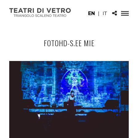
EN
|
IT
FOTOHD-S.EE MIE