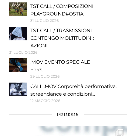
TST CALL / COMPOSIZIONI
PLAYGROUND#OSTIA
31 LUGLIO 2026
TST CALL / TRASMISSIONI
CONTENGO MOLTITUDINI:
AZIONI...
31 LUGLIO 2026
.MOV EVENTO SPECIALE
Forêt
29 LUGLIO 2026
CALL .MOV Corporeità performativa,
screendance e condizioni...
12 MAGGIO 2026
INSTAGRAM