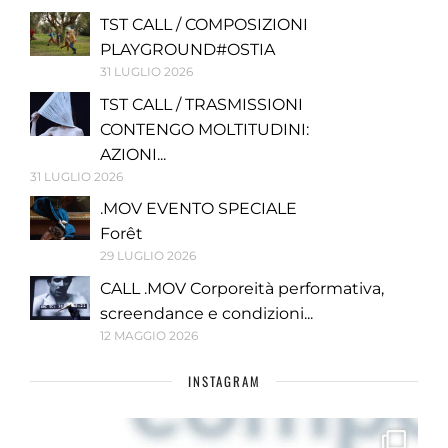
TST CALL / COMPOSIZIONI
PLAYGROUND#OSTIA
31 LUGLIO 2026
TST CALL / TRASMISSIONI
CONTENGO MOLTITUDINI:
AZIONI...
31 LUGLIO 2026
.MOV EVENTO SPECIALE
Forêt
29 LUGLIO 2026
CALL .MOV Corporeità performativa,
screendance e condizioni...
12 MAGGIO 2026
INSTAGRAM