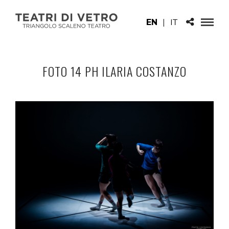
EN
|
IT
FOTO 14 PH ILARIA COSTANZO