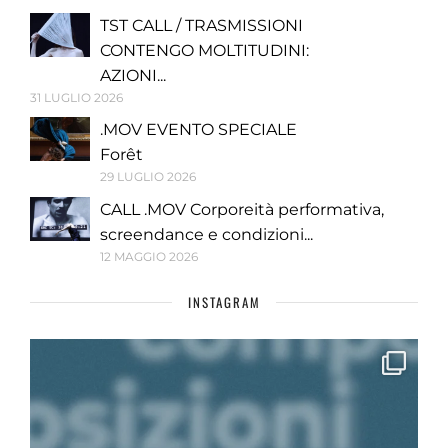
TST CALL / TRASMISSIONI
CONTENGO MOLTITUDINI:
AZIONI...
31 LUGLIO 2026
.MOV EVENTO SPECIALE
Forêt
29 LUGLIO 2026
CALL .MOV Corporeità performativa,
screendance e condizioni...
12 MAGGIO 2026
INSTAGRAM