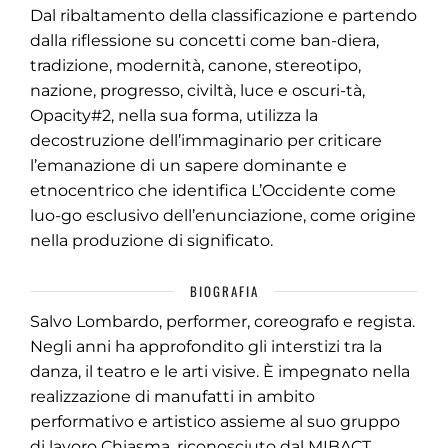
Dal ribaltamento della classificazione e partendo
dalla riflessione su concetti come ban-diera,
tradizione, modernità, canone, stereotipo,
nazione, progresso, civiltà, luce e oscuri-tà,
Opacity#2, nella sua forma, utilizza la
decostruzione dell’immaginario per criticare
l’emanazione di un sapere dominante e
etnocentrico che identifica L’Occidente come
luo-go esclusivo dell’enunciazione, come origine
nella produzione di significato.
BIOGRAFIA
Salvo Lombardo, performer, coreografo e regista.
Negli anni ha approfondito gli interstizi tra la
danza, il teatro e le arti visive. È impegnato nella
realizzazione di manufatti in ambito
performativo e artistico assieme al suo gruppo
di lavoro Chiasma, riconosciuto dal MIBACT