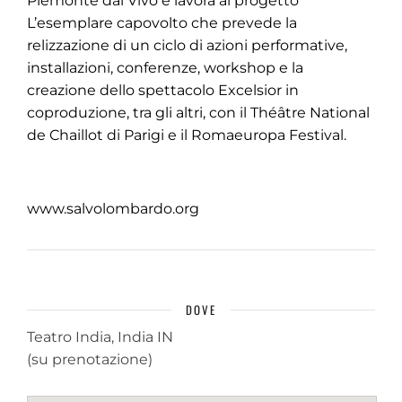
Piemonte dal Vivo e lavora al progetto
L’esemplare capovolto che prevede la
relizzazione di un ciclo di azioni performative,
installazioni, conferenze, workshop e la
creazione dello spettacolo Excelsior in
coproduzione, tra gli altri, con il Théâtre National
de Chaillot di Parigi e il Romaeuropa Festival.
www.salvolombardo.org
DOVE
Teatro India, India IN
(su prenotazione)