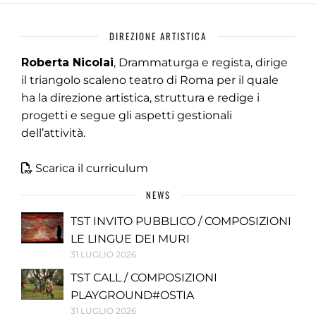
DIREZIONE ARTISTICA
Roberta Nicolai
, Drammaturga e regista, dirige
il triangolo scaleno teatro di Roma per il quale
ha la direzione artistica, struttura e redige i
progetti e segue gli aspetti gestionali
dell’attività.
Scarica il curriculum
NEWS
TST INVITO PUBBLICO / COMPOSIZIONI
LE LINGUE DEI MURI
31 LUGLIO 2026
TST CALL / COMPOSIZIONI
PLAYGROUND#OSTIA
31 LUGLIO 2026