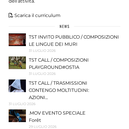
dell’attività.
Scarica il curriculum
NEWS
TST INVITO PUBBLICO / COMPOSIZIONI
LE LINGUE DEI MURI
31 LUGLIO 2026
TST CALL / COMPOSIZIONI
PLAYGROUND#OSTIA
31 LUGLIO 2026
TST CALL / TRASMISSIONI
CONTENGO MOLTITUDINI:
AZIONI...
31 LUGLIO 2026
.MOV EVENTO SPECIALE
Forêt
29 LUGLIO 2026