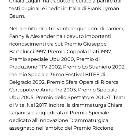
Chiara Lagani ha tradotto e curato a partire dai
testi originali e inediti in Italia di Frank Lyman
Baum.
Nell’ambito di oltre venticinque anni di carriera,
Fanny & Alexander ha ricevuto importanti
riconoscimenti tra cui: Premio Giuseppe
Bartolucci 1997, Premio Coppola Prati 1997,
Premio speciale Ubu 2000, Premio di
Produzione TTV 2002, Premio Lo Straniero 2002,
Premio Speciale 36mo Festival BITEF di
Belgrado 2002, Premio Sfera Opera di Ricerca
Cortopotere Anno Tre 2003, Premio Speciale
Ubu 2005, Premio dello Spettatore 2010/11 Teatri
di Vita. Nel 2017, inoltre, la drammaturga Chiara
Lagani si è aggiudicata il Premio Speciale
dedicato all’Innovazione Drammaturgica
assegnato nell’ambito del Premio Riccione.