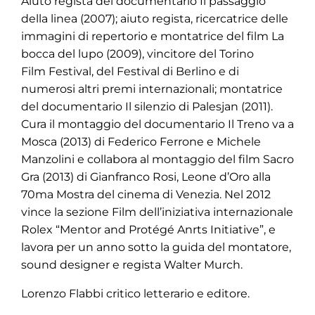
Aiuto regista del documentario Il passaggio
della linea (2007); aiuto regista, ricercatrice delle
immagini di repertorio e montatrice del film La
bocca del lupo (2009), vincitore del Torino
Film Festival, del Festival di Berlino e di
numerosi altri premi internazionali; montatrice
del documentario Il silenzio di Palesjan (2011).
Cura il montaggio del documentario Il Treno va a
Mosca (2013) di Federico Ferrone e Michele
Manzolini e collabora al montaggio del film Sacro
Gra (2013) di Gianfranco Rosi, Leone d’Oro alla
70ma Mostra del cinema di Venezia. Nel 2012
vince la sezione Film dell’iniziativa internazionale
Rolex “Mentor and Protégé Anrts Initiative”, e
lavora per un anno sotto la guida del montatore,
sound designer e regista Walter Murch.
Lorenzo Flabbi critico letterario e editore.