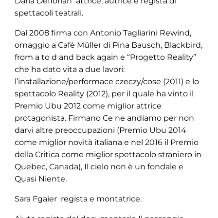
Daria Deflorian attrice, autrice e regista di
spettacoli teatrali.
Dal 2008 firma con Antonio Tagliarini Rewind,
omaggio a Cafè Müller di Pina Bausch, Blackbird,
from a to d and back again e “Progetto Reality”
che ha dato vita a due lavori:
l’installazione/performace czeczy/cose (2011) e lo
spettacolo Reality (2012), per il quale ha vinto il
Premio Ubu 2012 come miglior attrice
protagonista. Firmano Ce ne andiamo per non
darvi altre preoccupazioni (Premio Ubu 2014
come miglior novità italiana e nel 2016 il Premio
della Critica come miglior spettacolo straniero in
Quebec, Canada), Il cielo non è un fondale e
Quasi Niente.
Sara Fgaier regista e montatrice.