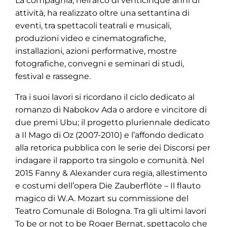
La compagnia, nell’arco di venticinque anni di
attività, ha realizzato oltre una settantina di
eventi, tra spettacoli teatrali e musicali,
produzioni video e cinematografiche,
installazioni, azioni performative, mostre
fotografiche, convegni e seminari di studi,
festival e rassegne.
Tra i suoi lavori si ricordano il ciclo dedicato al
romanzo di Nabokov Ada o ardore e vincitore di
due premi Ubu; il progetto pluriennale dedicato
a Il Mago di Oz (2007-2010) e l’affondo dedicato
alla retorica pubblica con le serie dei Discorsi per
indagare il rapporto tra singolo e comunità. Nel
2015 Fanny & Alexander cura regia, allestimento
e costumi dell’opera Die Zauberflöte – Il flauto
magico di W.A. Mozart su commissione del
Teatro Comunale di Bologna. Tra gli ultimi lavori
To be or not to be Roger Bernat, spettacolo che