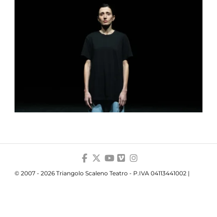
© 2007 - 2026 Triangolo Scaleno Teatro - P.IVA 04113441002 |
Privacy
|
Cookie
|
Trasparenza
Your Privacy Choices