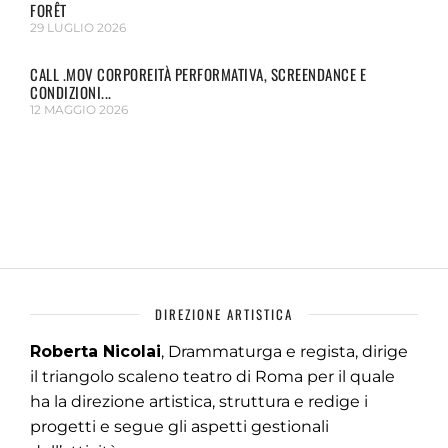
FORÊT
29 LUGLIO 2026
CALL .MOV CORPOREITÀ PERFORMATIVA, SCREENDANCE E
CONDIZIONI...
12 MAGGIO 2026
DIREZIONE ARTISTICA
Roberta Nicolai
, Drammaturga e regista, dirige
il triangolo scaleno teatro di Roma per il quale
ha la direzione artistica, struttura e redige i
progetti e segue gli aspetti gestionali