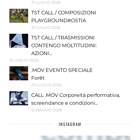
31 LUGLIO 2026
TST CALL / COMPOSIZIONI
PLAYGROUND#OSTIA
31 LUGLIO 2026
TST CALL / TRASMISSIONI
CONTENGO MOLTITUDINI:
AZIONI...
31 LUGLIO 2026
.MOV EVENTO SPECIALE
Forêt
29 LUGLIO 2026
CALL .MOV Corporeità performativa,
screendance e condizioni...
12 MAGGIO 2026
INSTAGRAM