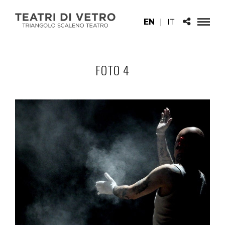
EN
|
IT
FOTO 4