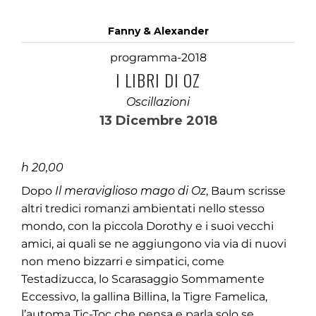
Fanny & Alexander
programma-2018
I LIBRI DI OZ
Oscillazioni
13 Dicembre 2018
h 20,00
Dopo
Il meraviglioso mago di Oz
, Baum scrisse
altri tredici romanzi ambientati nello stesso
mondo, con la piccola Dorothy e i suoi vecchi
amici, ai quali se ne aggiungono via via di nuovi
non meno bizzarri e simpatici, come
Testadizucca, lo Scarasaggio Sommamente
Eccessivo, la gallina Billina, la Tigre Famelica,
l’automa Tic-Toc che pensa e parla solo se