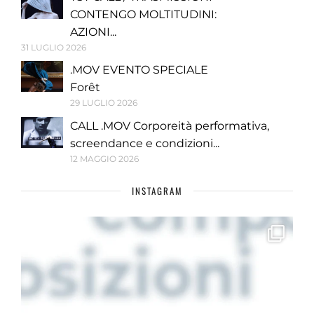
CONTENGO MOLTITUDINI:
AZIONI...
31 LUGLIO 2026
.MOV EVENTO SPECIALE
Forêt
29 LUGLIO 2026
CALL .MOV Corporeità performativa,
screendance e condizioni...
12 MAGGIO 2026
INSTAGRAM