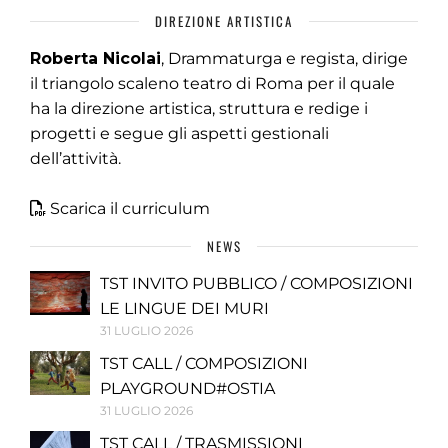
DIREZIONE ARTISTICA
Roberta Nicolai
, Drammaturga e regista, dirige
il triangolo scaleno teatro di Roma per il quale
ha la direzione artistica, struttura e redige i
progetti e segue gli aspetti gestionali
dell’attività.
Scarica il curriculum
NEWS
TST INVITO PUBBLICO / COMPOSIZIONI
LE LINGUE DEI MURI
31 LUGLIO 2026
TST CALL / COMPOSIZIONI
PLAYGROUND#OSTIA
31 LUGLIO 2026
TST CALL / TRASMISSIONI