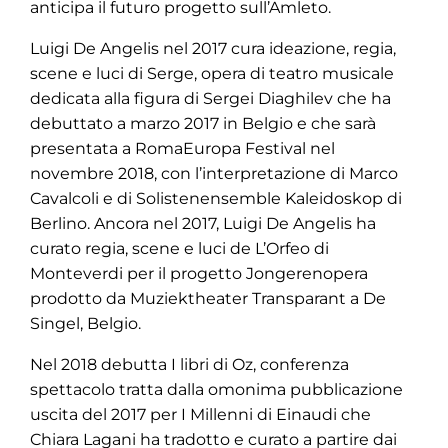
anticipa il futuro progetto sull’Amleto.
Luigi De Angelis nel 2017 cura ideazione, regia,
scene e luci di Serge, opera di teatro musicale
dedicata alla figura di Sergei Diaghilev che ha
debuttato a marzo 2017 in Belgio e che sarà
presentata a RomaEuropa Festival nel
novembre 2018, con l’interpretazione di Marco
Cavalcoli e di Solistenensemble Kaleidoskop di
Berlino. Ancora nel 2017, Luigi De Angelis ha
curato regia, scene e luci de L’Orfeo di
Monteverdi per il progetto Jongerenopera
prodotto da Muziektheater Transparant a De
Singel, Belgio.
Nel 2018 debutta I libri di Oz, conferenza
spettacolo tratta dalla omonima pubblicazione
uscita del 2017 per I Millenni di Einaudi che
Chiara Lagani ha tradotto e curato a partire dai