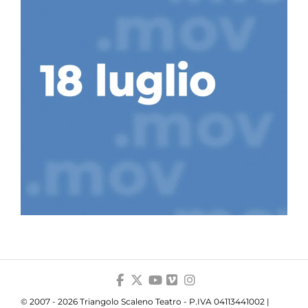
© 2007 - 2026 Triangolo Scaleno Teatro - P.IVA 04113441002 |