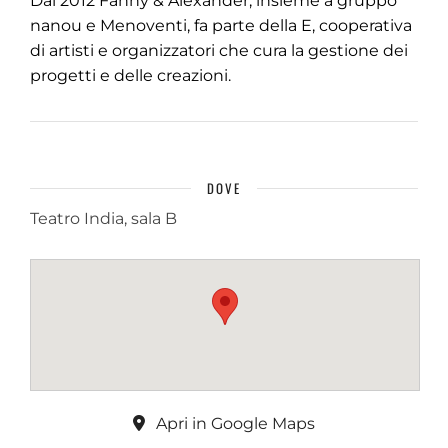
Dal 2012 Fanny & Alexander, insieme a gruppo
nanou e Menoventi, fa parte della E, cooperativa
di artisti e organizzatori che cura la gestione dei
progetti e delle creazioni.
DOVE
Teatro India, sala B
Apri in Google Maps