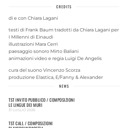
CREDITS
di e con Chiara Lagani
testi di Frank Baum tradotti da Chiara Lagani per
I Millenni di Einaudi
illustrazioni Mara Cerri
paesaggio sonoro Mirto Baliani
animazioni video e regia Luigi De Angelis
cura del suono Vincenzo Scorza
produzione Elastica, E/Fanny & Alexander
NEWS
TST INVITO PUBBLICO / COMPOSIZIONI
LE LINGUE DEI MURI
31 LUGLIO 2026
TST CALL / COMPOSIZIONI