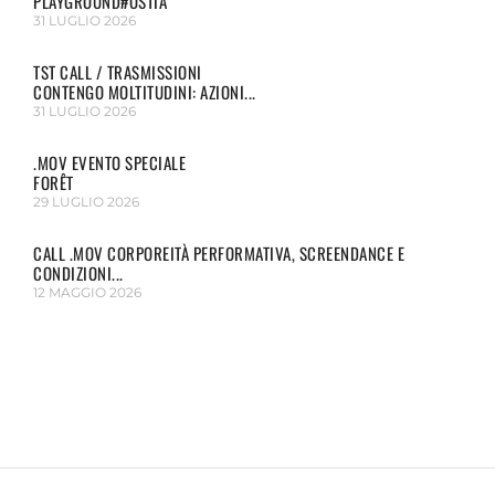
PLAYGROUND#OSTIA
31 LUGLIO 2026
TST CALL / TRASMISSIONI
CONTENGO MOLTITUDINI: AZIONI...
31 LUGLIO 2026
.MOV EVENTO SPECIALE
FORÊT
29 LUGLIO 2026
CALL .MOV CORPOREITÀ PERFORMATIVA, SCREENDANCE E
CONDIZIONI...
12 MAGGIO 2026