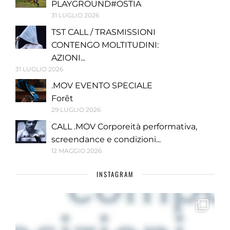
PLAYGROUND#OSTIA
31 LUGLIO 2026
TST CALL / TRASMISSIONI
CONTENGO MOLTITUDINI:
AZIONI...
31 LUGLIO 2026
.MOV EVENTO SPECIALE
Forêt
29 LUGLIO 2026
CALL .MOV Corporeità performativa,
screendance e condizioni...
12 MAGGIO 2026
INSTAGRAM