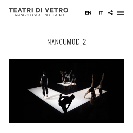
EN
|
IT
NANOUMOD_2