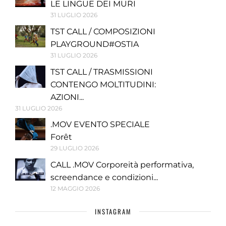
LE LINGUE DEI MURI
31 LUGLIO 2026
TST CALL / COMPOSIZIONI
PLAYGROUND#OSTIA
31 LUGLIO 2026
TST CALL / TRASMISSIONI
CONTENGO MOLTITUDINI:
AZIONI...
31 LUGLIO 2026
.MOV EVENTO SPECIALE
Forêt
29 LUGLIO 2026
CALL .MOV Corporeità performativa,
screendance e condizioni...
12 MAGGIO 2026
INSTAGRAM