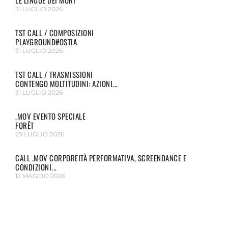
LE LINGUE DEI MURI
31 LUGLIO 2026
TST CALL / COMPOSIZIONI
PLAYGROUND#OSTIA
31 LUGLIO 2026
TST CALL / TRASMISSIONI
CONTENGO MOLTITUDINI: AZIONI...
31 LUGLIO 2026
.MOV EVENTO SPECIALE
FORÊT
29 LUGLIO 2026
CALL .MOV CORPOREITÀ PERFORMATIVA, SCREENDANCE E
CONDIZIONI...
12 MAGGIO 2026