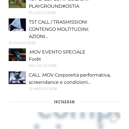
PLAYGROUND#OSTIA
31 LUGLIO 2026
TST CALL / TRASMISSIONI
CONTENGO MOLTITUDINI:
AZIONI...
31 LUGLIO 2026
.MOV EVENTO SPECIALE
Forêt
29 LUGLIO 2026
CALL .MOV Corporeità performativa,
screendance e condizioni...
12 MAGGIO 2026
INSTAGRAM