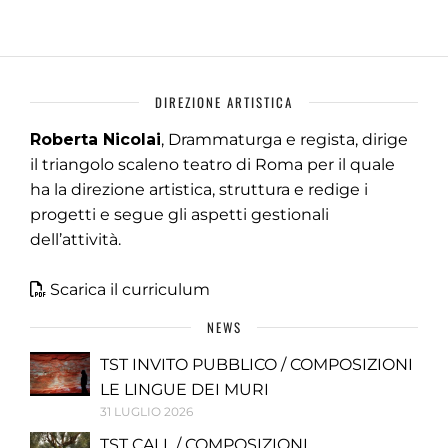
DIREZIONE ARTISTICA
Roberta Nicolai
, Drammaturga e regista, dirige
il triangolo scaleno teatro di Roma per il quale
ha la direzione artistica, struttura e redige i
progetti e segue gli aspetti gestionali
dell’attività.
Scarica il curriculum
NEWS
TST INVITO PUBBLICO / COMPOSIZIONI
LE LINGUE DEI MURI
31 LUGLIO 2026
TST CALL / COMPOSIZIONI