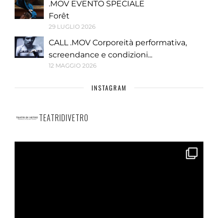
.MOV EVENTO SPECIALE
Forêt
29 LUGLIO 2026
CALL .MOV Corporeità performativa,
screendance e condizioni...
12 MAGGIO 2026
INSTAGRAM
TEATRIDIVETRO