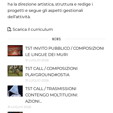
ha la direzione artistica, struttura e redige i
progetti e segue gli aspetti gestionali
dell’attività.
Scarica il curriculum
NEWS
TST INVITO PUBBLICO / COMPOSIZIONI
LE LINGUE DEI MURI
31 LUGLIO 2026
TST CALL / COMPOSIZIONI
PLAYGROUND#OSTIA
31 LUGLIO 2026
TST CALL / TRASMISSIONI
CONTENGO MOLTITUDINI:
AZIONI...
31 LUGLIO 2026