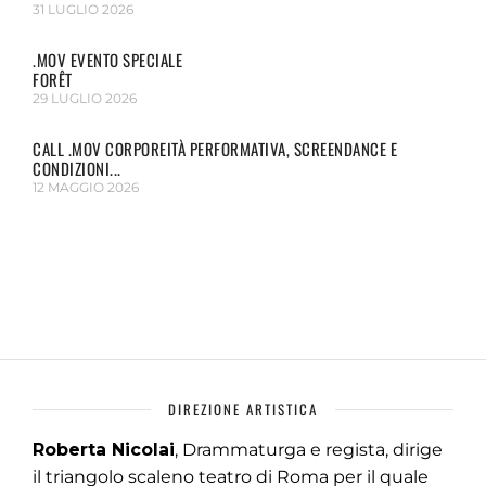
31 LUGLIO 2026
.MOV EVENTO SPECIALE
FORÊT
29 LUGLIO 2026
CALL .MOV CORPOREITÀ PERFORMATIVA, SCREENDANCE E
CONDIZIONI...
12 MAGGIO 2026
DIREZIONE ARTISTICA
Roberta Nicolai
, Drammaturga e regista, dirige
il triangolo scaleno teatro di Roma per il quale