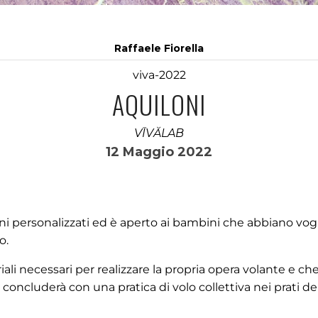
Raffaele Fiorella
viva-2022
AQUILONI
VĪVĂLAB
12 Maggio 2022
oni personalizzati ed è aperto ai bambini che abbiano vogl
o.
ali necessari per realizzare la propria opera volante e ch
i concluderà con una pratica di volo collettiva nei prati de