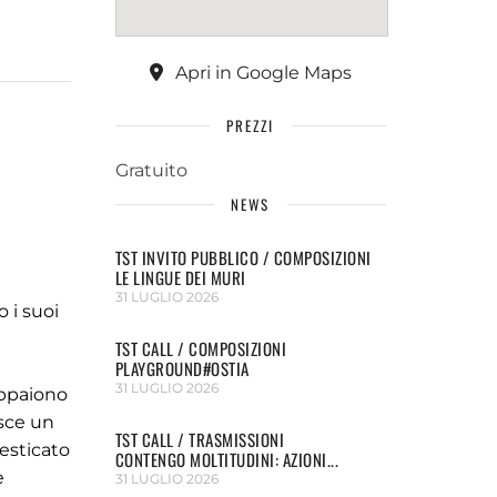
Apri in Google Maps
PREZZI
Gratuito
NEWS
TST INVITO PUBBLICO / COMPOSIZIONI
LE LINGUE DEI MURI
31 LUGLIO 2026
o i suoi
TST CALL / COMPOSIZIONI
PLAYGROUND#OSTIA
31 LUGLIO 2026
appaiono
isce un
TST CALL / TRASMISSIONI
esticato
CONTENGO MOLTITUDINI: AZIONI...
e
31 LUGLIO 2026