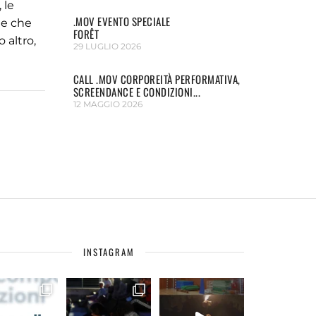
 le
.MOV EVENTO SPECIALE
ne che
FORÊT
 altro,
29 LUGLIO 2026
CALL .MOV CORPOREITÀ PERFORMATIVA,
SCREENDANCE E CONDIZIONI...
12 MAGGIO 2026
INSTAGRAM