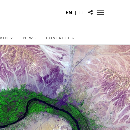
EN
|
IT
VIO
NEWS
CONTATTI