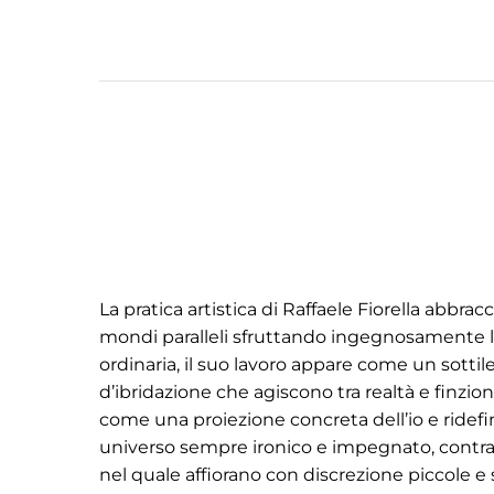
La pratica artistica di Raffaele Fiorella abbrac
mondi paralleli sfruttando ingegnosamente le po
ordinaria, il suo lavoro appare come un sottile 
d’ibridazione che agiscono tra realtà e finzi
come una proiezione concreta dell’io e ridefin
universo sempre ironico e impegnato, contr
nel quale affiorano con discrezione piccole e so