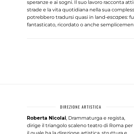
speranze e ai sogni. Il suo lavoro racconta at
strade e la vita quotidiana nella sua compless
potrebbero tradursi quasi in land
-escapes:
fu
fantasticato, ricordato o anche semplicemen
DIREZIONE ARTISTICA
Roberta Nicolai
, Drammaturga e regista,
dirige il triangolo scaleno teatro di Roma per
il quale ha la direzione artistica, struttura e