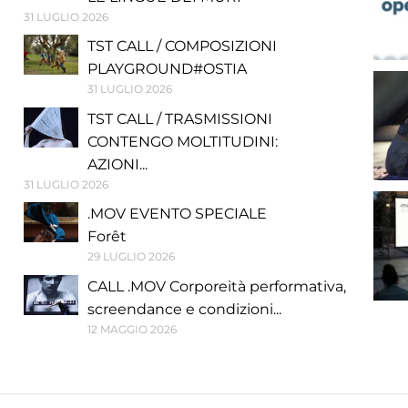
31 LUGLIO 2026
TST CALL / COMPOSIZIONI
PLAYGROUND#OSTIA
31 LUGLIO 2026
TST CALL / TRASMISSIONI
CONTENGO MOLTITUDINI:
AZIONI...
31 LUGLIO 2026
.MOV EVENTO SPECIALE
Forêt
29 LUGLIO 2026
CALL .MOV Corporeità performativa,
screendance e condizioni...
12 MAGGIO 2026