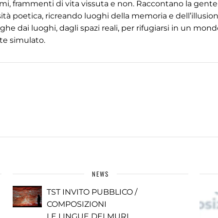
timi, frammenti di vita vissuta e non. Raccontano la gente,
ità poetica, ricreando luoghi della memoria e dell’illusio
ghe dai luoghi, dagli spazi reali, per rifugiarsi in un mondo
te simulato.
NEWS
TST INVITO PUBBLICO /
COMPOSIZIONI
LE LINGUE DEI MURI