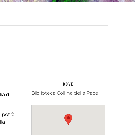
DOVE
Biblioteca Collina della Pace
ia di
e potrà
lla