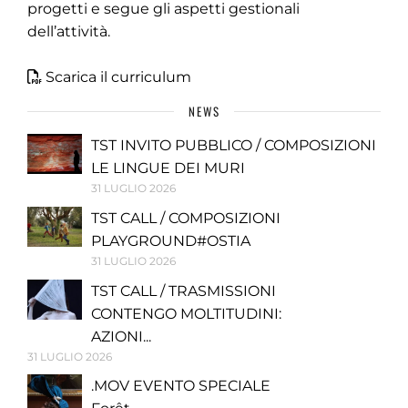
progetti e segue gli aspetti gestionali
dell’attività.
Scarica il curriculum
NEWS
TST INVITO PUBBLICO / COMPOSIZIONI
LE LINGUE DEI MURI
31 LUGLIO 2026
TST CALL / COMPOSIZIONI
PLAYGROUND#OSTIA
31 LUGLIO 2026
TST CALL / TRASMISSIONI
CONTENGO MOLTITUDINI:
AZIONI...
31 LUGLIO 2026
.MOV EVENTO SPECIALE