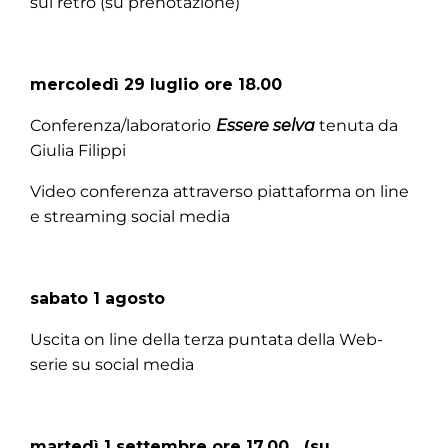
sul retro (su prenotazione)
mercoledì 29 luglio ore 18.00
Conferenza/laboratorio
Essere selva
tenuta da
Giulia Filippi
Video conferenza attraverso piattaforma on line
e streaming social media
sabato 1 agosto
Uscita on line della terza puntata della Web-
serie su social media
martedì 1 settembre ore 17.00 (su