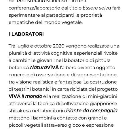
dal Prof Stefano Mancuso – in una
conferenza/laboratorio dal titolo
Essere selva
farà
sperimentare ai partecipanti le proprietà
empatiche del mondo vegetale.
I LABORATORI
Tra luglio e ottobre 2020 vengono realizzate una
pluralità di attività cognitive esperienziali rivolte
a bambini e giovani: nel laboratorio di pittura
botanica
Natura
VĪVĂ
l’albero diventa oggetto
concreto di osservazione e di rappresentazione,
tra visione realistica e fantasiosa. La costruzione
di teatrini botanici in carta riciclata del progetto
VĪVĂ
il mondo
e la realizzazione di mini-giardini
attraverso la tecnica di coltivazione giapponese
shitakusa nel laboratorio
Piante da compagnia
mettono i bambini a contatto con grandi e
piccoli vegetali attraverso gioco e espressione