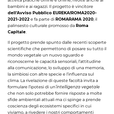
attività pratiche offline e online, rivolte anche ai
bambini e ai ragazzi. Il progetto è vincitore
dell’Avviso Pubblico EUREKA!ROMA2020-
2021-2022
e fa parte di
ROMARAMA 2020
, il
palinsesto culturale promosso da
Roma
Capitale
.
Il progetto prende spunto dalle recenti scoperte
scientifiche che permettono di posare su tutto il
mondo vegetale un nuovo sguardo e
riconoscerne le capacità sensoriali, l’attitudine
alla comunicazione, lo sviluppo di una memoria,
la simbiosi con altre specie e l’influenza sul
clima. La rivelazione di queste facoltà invita a
formulare l’ipotesi di un
’intelligenza vegetale
che non solo potrebbe fornire risposte a molte
sfide ambientali attuali ma ci spinge a prende
coscienza degli ecosistemi specifici in cui
viviamo, a rivedere i nostri comportamenti