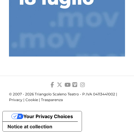
© 2007 - 2026 Triangolo Scaleno Teatro - P.IVA 04113441002 |
Privacy
|
Cookie
|
Trasparenza
Your Privacy Choices
Notice at collection