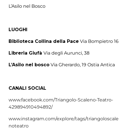
L’Asilo nel Bosco
LUOGHI
Biblioteca Collina della Pace
Via Bompietro 16
Libreria Giufà
Via degli Aurunci, 38
L’Asilo nel bosco
Via Gherardo, 19 Ostia Antica
CANALI SOCIAL
www.facebook.com/Triangolo-Scaleno-Teatro-
429894910494892/
www.instagram.com/explore/tags/triangoloscale
noteatro