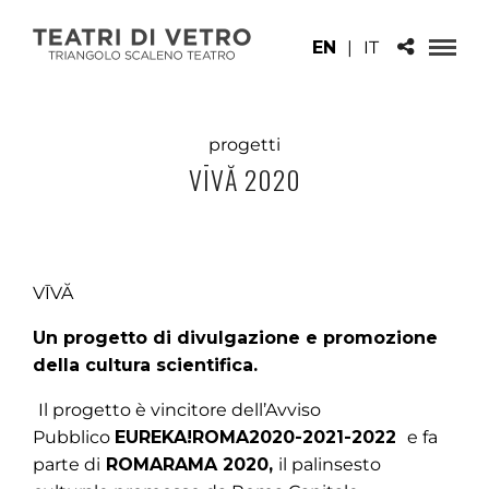
EN
|
IT
progetti
VĪVĂ 2020
VĪVĂ
Un progetto di divulgazione e promozione
della cultura scientifica.
Il progetto è vincitore dell’Avviso
Pubblico
EUREKA!ROMA2020-2021-2022
e fa
parte di
ROMARAMA 2020,
il palinsesto