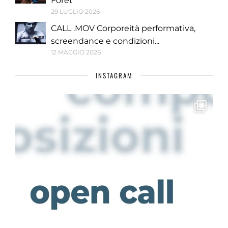
Forêt
29 LUGLIO 2026
CALL .MOV Corporeità performativa,
screendance e condizioni...
12 MAGGIO 2026
INSTAGRAM