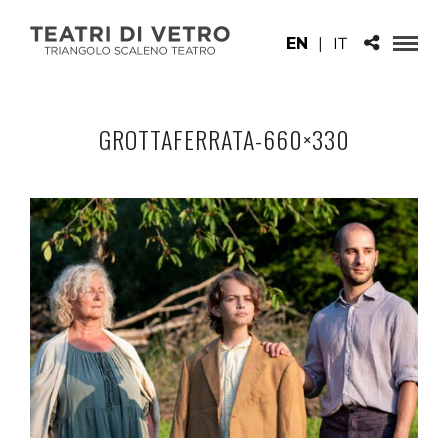
EN
|
IT
GROTTAFERRATA-660×330