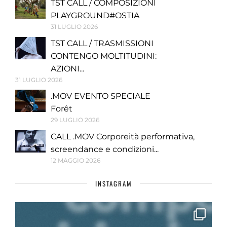
TST CALL / COMPOSIZIONI
PLAYGROUND#OSTIA
31 LUGLIO 2026
TST CALL / TRASMISSIONI
CONTENGO MOLTITUDINI:
AZIONI...
31 LUGLIO 2026
.MOV EVENTO SPECIALE
Forêt
29 LUGLIO 2026
CALL .MOV Corporeità performativa,
screendance e condizioni...
12 MAGGIO 2026
INSTAGRAM