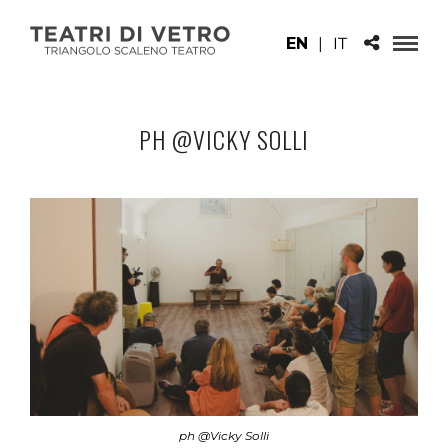
EN
|
IT
PH @VICKY SOLLI
ph @Vicky Solli