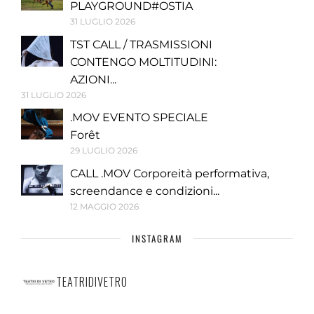
PLAYGROUND#OSTIA
31 LUGLIO 2026
TST CALL / TRASMISSIONI
CONTENGO MOLTITUDINI:
AZIONI...
31 LUGLIO 2026
.MOV EVENTO SPECIALE
Forêt
29 LUGLIO 2026
CALL .MOV Corporeità performativa,
screendance e condizioni...
12 MAGGIO 2026
INSTAGRAM
TEATRIDIVETRO