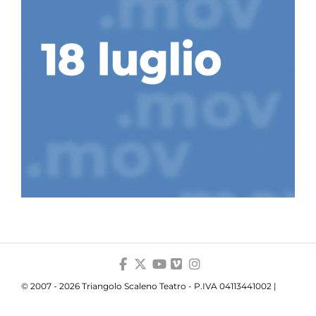
© 2007 - 2026 Triangolo Scaleno Teatro - P.IVA 04113441002 |
Privacy
|
Cookie
|
Trasparenza