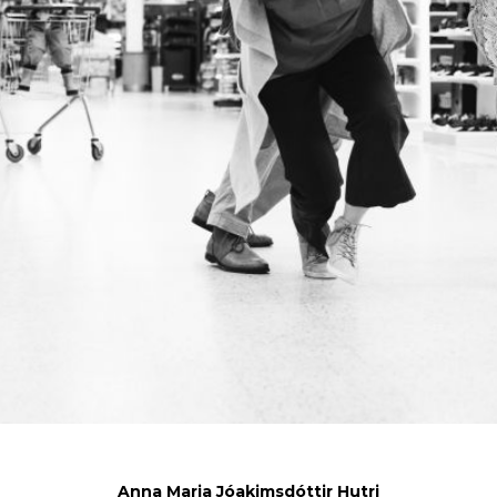
Anna Maria Jóakimsdóttir Hutri