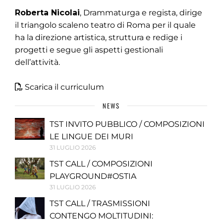
Roberta Nicolai
, Drammaturga e regista, dirige
il triangolo scaleno teatro di Roma per il quale
ha la direzione artistica, struttura e redige i
progetti e segue gli aspetti gestionali
dell’attività.
Scarica il curriculum
NEWS
TST INVITO PUBBLICO / COMPOSIZIONI
LE LINGUE DEI MURI
31 LUGLIO 2026
TST CALL / COMPOSIZIONI
PLAYGROUND#OSTIA
31 LUGLIO 2026
TST CALL / TRASMISSIONI
CONTENGO MOLTITUDINI: