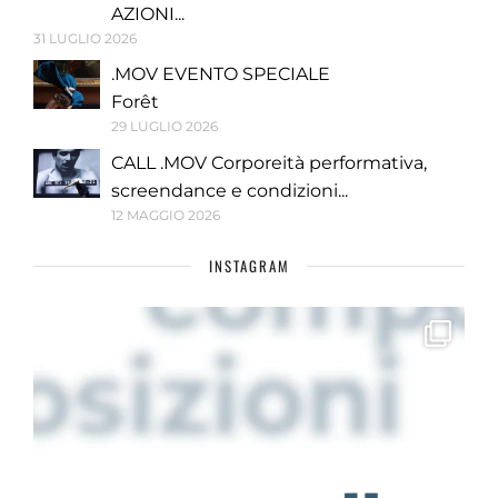
AZIONI...
31 LUGLIO 2026
.MOV EVENTO SPECIALE
Forêt
29 LUGLIO 2026
CALL .MOV Corporeità performativa,
screendance e condizioni...
12 MAGGIO 2026
INSTAGRAM