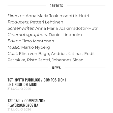
CREDITS
Director:
Anna Maria Joakimsdottir-Hutri
Producers:
Petteri Lehtinen
Screenwriter:
Anna Maria Joakimsdottir-Hutri
Cinematographers:
Daniel Lindholm
Editor:
Timo Montonen
Music:
Marko Nyberg
Cast:
Elina von Bagh, Andrius Katinas, Eedit
Patrakka, Risto Jäntti, Johannes Sloan
NEWS
TST INVITO PUBBLICO / COMPOSIZIONI
LE LINGUE DEI MURI
31 LUGLIO 2026
TST CALL / COMPOSIZIONI
PLAYGROUND#OSTIA
31 LUGLIO 2026