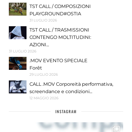
TST CALL / COMPOSIZIONI
PLAYGROUND#OSTIA
31 LUGLIO 2026
TST CALL / TRASMISSIONI
CONTENGO MOLTITUDINI:
AZIONI...
31 LUGLIO 2026
.MOV EVENTO SPECIALE
Forêt
29 LUGLIO 2026
CALL .MOV Corporeità performativa,
screendance e condizioni...
12 MAGGIO 2026
INSTAGRAM