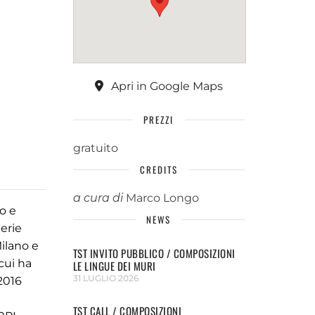
Apri in Google Maps
PREZZI
gratuito
CREDITS
a cura di
Marco Longo
o e
NEWS
erie
Milano e
TST INVITO PUBBLICO / COMPOSIZIONI
cui ha
LE LINGUE DEI MURI
31 LUGLIO 2026
2016
TST CALL / COMPOSIZIONI