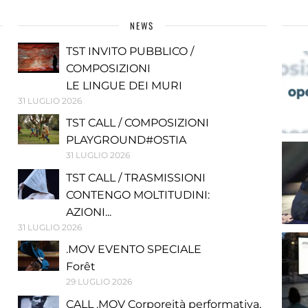
NEWS
TST INVITO PUBBLICO /
COMPOSIZIONI
LE LINGUE DEI MURI
31 LUGLIO 2026
TST CALL / COMPOSIZIONI
PLAYGROUND#OSTIA
31 LUGLIO 2026
TST CALL / TRASMISSIONI
CONTENGO MOLTITUDINI:
AZIONI...
31 LUGLIO 2026
.MOV EVENTO SPECIALE
Forêt
29 LUGLIO 2026
CALL .MOV Corporeità performativa,