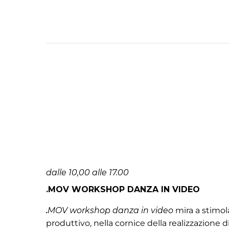
dalle 10,00 alle 17.00
.MOV
WORKSHOP DANZA IN VIDEO
.
MOV workshop danza in video
mira a stimol
produttivo, nella cornice della realizzazione 