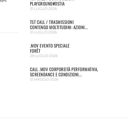
RPI
PLAYGROUND#OSTIA
31 LUGLIO 2026
TST CALL / TRASMISSIONI
CONTENGO MOLTITUDINI: AZIONI...
31 LUGLIO 2026
.MOV EVENTO SPECIALE
FORÊT
29 LUGLIO 2026
CALL .MOV CORPOREITÀ PERFORMATIVA,
SCREENDANCE E CONDIZIONI...
12 MAGGIO 2026