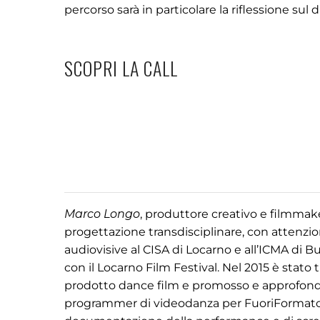
percorso sarà in particolare la riflessione sul di
SCOPRI LA CALL
Marco Longo
, produttore creativo e filmmak
progettazione transdisciplinare, con attenzio
audiovisive al CISA di Locarno e all’ICMA di B
con il Locarno Film Festival. Nel 2015 è stato 
prodotto dance film e promosso e approfondit
programmer di videodanza per FuoriFormato 