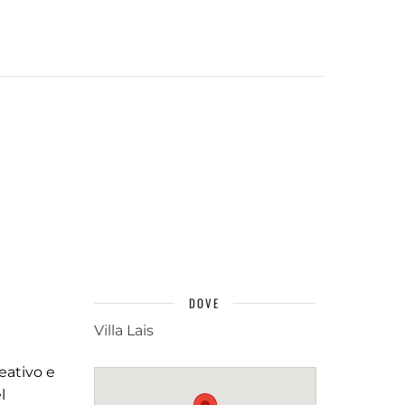
DOVE
Villa Lais
eativo e
l