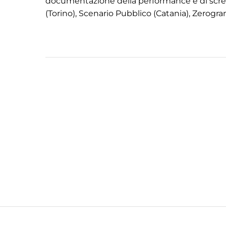
documentazione della performance e di screen
(Torino), Scenario Pubblico (Catania), Zerogra