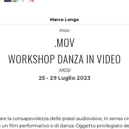
Marco Longo
mov
.MOV
WORKSHOP DANZA IN VIDEO
.MOV
25 - 29 Luglio 2023
are la consapevolezza delle prassi audiovisive, in senso cr
di un film performativo o di danza. Oggetto privilegiato de