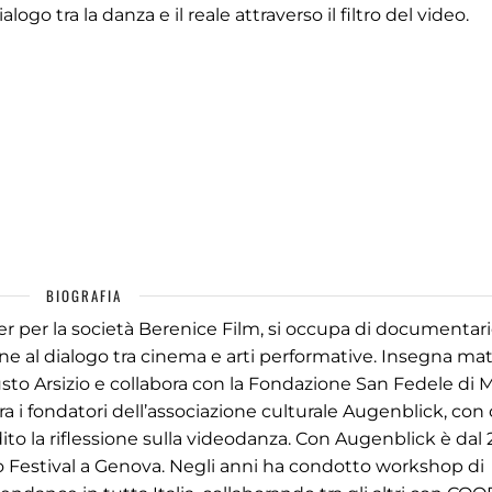
alogo tra la danza e il reale attraverso il filtro del video.
BIOGRAFIA
er per la società Berenice Film, si occupa di documentari
ne al dialogo tra cinema e arti performative. Insegna mat
usto Arsizio e collabora con la Fondazione San Fedele di 
tra i fondatori dell’associazione culturale Augenblick, con 
o la riflessione sulla videodanza. Con Augenblick è dal 
Festival a Genova. Negli anni ha condotto workshop di