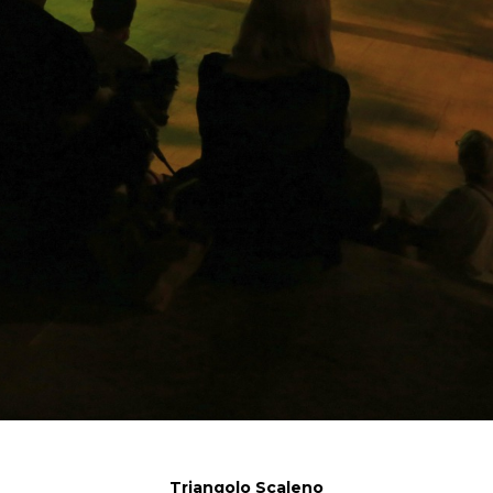
Triangolo Scaleno