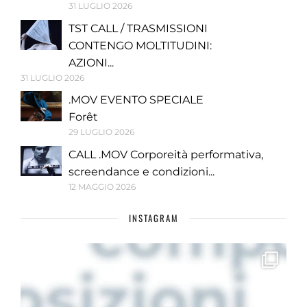
31 LUGLIO 2026
TST CALL / TRASMISSIONI
CONTENGO MOLTITUDINI:
AZIONI...
31 LUGLIO 2026
.MOV EVENTO SPECIALE
Forêt
29 LUGLIO 2026
CALL .MOV Corporeità performativa,
screendance e condizioni...
12 MAGGIO 2026
INSTAGRAM