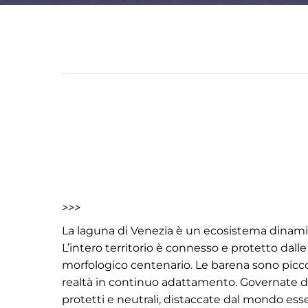
>>>
La laguna di Venezia è un ecosistema dinami
L’intero territorio è connesso e protetto dal
morfologico centenario. Le barena sono picco
realtà in continuo adattamento. Governate dal
protetti e neutrali, distaccate dal mondo es