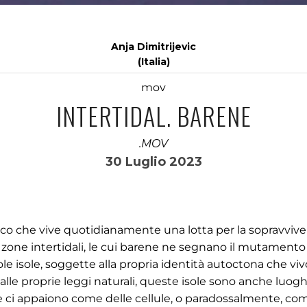
Anja Dimitrijevic
(Italia)
mov
INTERTIDAL. BARENE
.MOV
30 Luglio 2023
co che vive quotidianamente una lotta per la sopravvive
le zone intertidali, le cui barene ne segnano il mutamento
le isole, soggette alla propria identità autoctona che vi
le proprie leggi naturali, queste isole sono anche luogh
se ci appaiono come delle cellule, o paradossalmente, co