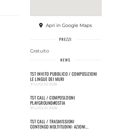
Apri in Google Maps
PREZZI
Gratuito
NEWS
TST INVITO PUBBLICO / COMPOSIZIONI
LE LINGUE DEI MURI
31 LUGLIO 2026
TST CALL / COMPOSIZIONI
PLAYGROUND#OSTIA
31 LUGLIO 2026
TST CALL / TRASMISSIONI
CONTENGO MOLTITUDINI: AZIONI...