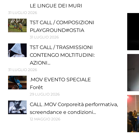
LE LINGUE DEI MURI
31 LUGLIO 2026
TST CALL / COMPOSIZIONI
PLAYGROUND#OSTIA
31 LUGLIO 2026
TST CALL / TRASMISSIONI
CONTENGO MOLTITUDINI:
AZIONI...
31 LUGLIO 2026
.MOV EVENTO SPECIALE
Forêt
29 LUGLIO 2026
CALL .MOV Corporeità performativa,
screendance e condizioni...
12 MAGGIO 2026