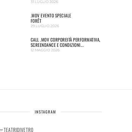
31 LUGLIO 2026
.MOV EVENTO SPECIALE
FORÊT
29 LUGLIO 2026
CALL .MOV CORPOREITÀ PERFORMATIVA,
SCREENDANCE E CONDIZIONI...
12 MAGGIO 2026
INSTAGRAM
TEATRIDIVETRO