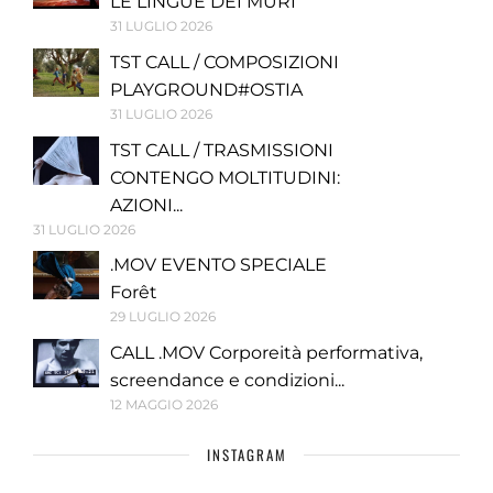
LE LINGUE DEI MURI
31 LUGLIO 2026
TST CALL / COMPOSIZIONI
PLAYGROUND#OSTIA
31 LUGLIO 2026
TST CALL / TRASMISSIONI
CONTENGO MOLTITUDINI:
AZIONI...
31 LUGLIO 2026
.MOV EVENTO SPECIALE
Forêt
29 LUGLIO 2026
CALL .MOV Corporeità performativa,
screendance e condizioni...
12 MAGGIO 2026
INSTAGRAM