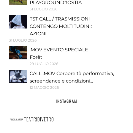
PLAYGROUND#OSTIA
31 LUGLIO 2026
TST CALL / TRASMISSIONI
CONTENGO MOLTITUDINI:
AZIONI...
31 LUGLIO 2026
.MOV EVENTO SPECIALE
Forêt
29 LUGLIO 2026
CALL .MOV Corporeità performativa,
screendance e condizioni...
12 MAGGIO 2026
INSTAGRAM
TEATRIDIVETRO