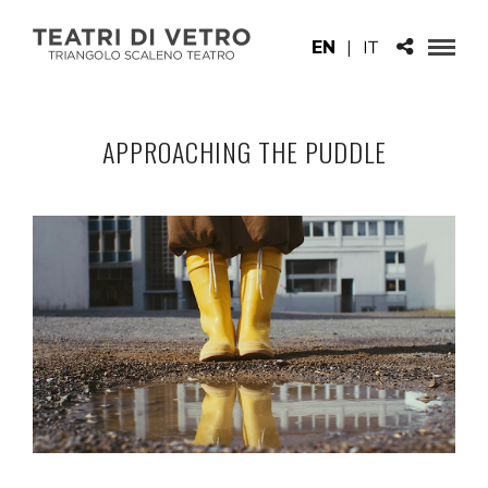
EN
|
IT
APPROACHING THE PUDDLE