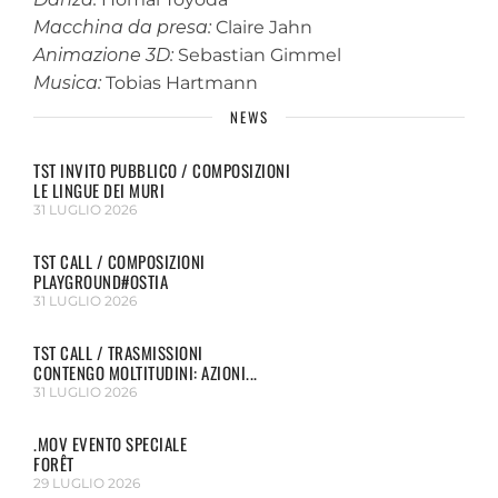
Macchina da presa:
Claire Jahn
Animazione 3D:
Sebastian Gimmel
Musica:
Tobias Hartmann
NEWS
TST INVITO PUBBLICO / COMPOSIZIONI
LE LINGUE DEI MURI
31 LUGLIO 2026
TST CALL / COMPOSIZIONI
PLAYGROUND#OSTIA
31 LUGLIO 2026
TST CALL / TRASMISSIONI
CONTENGO MOLTITUDINI: AZIONI...
31 LUGLIO 2026
.MOV EVENTO SPECIALE
FORÊT
29 LUGLIO 2026