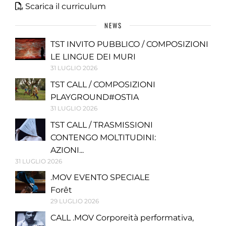
Scarica il curriculum
NEWS
TST INVITO PUBBLICO / COMPOSIZIONI
LE LINGUE DEI MURI
31 LUGLIO 2026
TST CALL / COMPOSIZIONI
PLAYGROUND#OSTIA
31 LUGLIO 2026
TST CALL / TRASMISSIONI
CONTENGO MOLTITUDINI:
AZIONI...
31 LUGLIO 2026
.MOV EVENTO SPECIALE
Forêt
29 LUGLIO 2026
CALL .MOV Corporeità performativa,