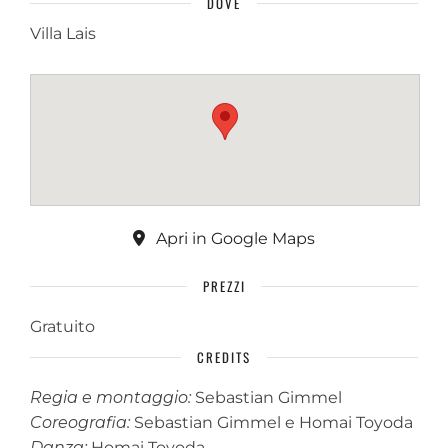
DOVE
Villa Lais
Apri in Google Maps
PREZZI
Gratuito
CREDITS
Regia e montaggio:
Sebastian Gimmel
Coreografia:
Sebastian Gimmel e Homai Toyoda
Danza:
Homai Toyoda