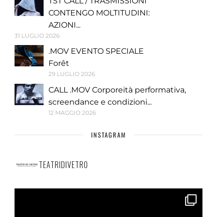
TST CALL / TRASMISSIONI
CONTENGO MOLTITUDINI:
AZIONI...
31 LUGLIO 2026
.MOV EVENTO SPECIALE
Forêt
29 LUGLIO 2026
CALL .MOV Corporeità performativa,
screendance e condizioni...
12 MAGGIO 2026
INSTAGRAM
TEATRIDIVETRO