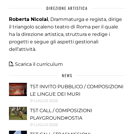
DIREZIONE ARTISTICA
Roberta Nicolai
, Drammaturga e regista, dirige
il triangolo scaleno teatro di Roma per il quale
ha la direzione artistica, struttura e redige i
progetti e segue gli aspetti gestionali
dell’attività.
Scarica il curriculum
NEWS
TST INVITO PUBBLICO / COMPOSIZIONI
LE LINGUE DEI MURI
31 LUGLIO 2026
TST CALL / COMPOSIZIONI
PLAYGROUND#OSTIA
31 LUGLIO 2026