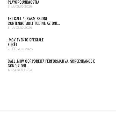
PLAYGROUND#OSTIA
31 LUGLIO 2026
TST CALL / TRASMISSIONI
CONTENGO MOLTITUDINI: AZIONI...
31 LUGLIO 2026
.MOV EVENTO SPECIALE
FORÊT
29 LUGLIO 2026
CALL .MOV CORPOREITÀ PERFORMATIVA, SCREENDANCE E
CONDIZIONI...
12 MAGGIO 2026