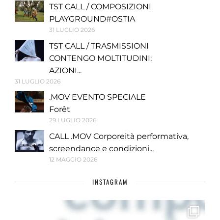
TST CALL / COMPOSIZIONI
PLAYGROUND#OSTIA
31 LUGLIO 2026
TST CALL / TRASMISSIONI
CONTENGO MOLTITUDINI:
AZIONI...
31 LUGLIO 2026
.MOV EVENTO SPECIALE
Forêt
29 LUGLIO 2026
CALL .MOV Corporeità performativa,
screendance e condizioni...
12 MAGGIO 2026
INSTAGRAM