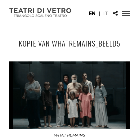
EN
|
IT
KOPIE VAN WHATREMAINS_BEELD5
WHAT REMAINS