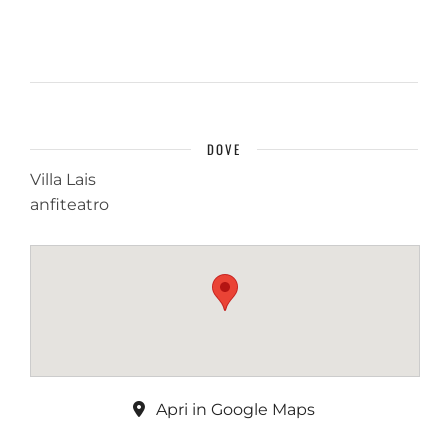
DOVE
Villa Lais
anfiteatro
Apri in Google Maps