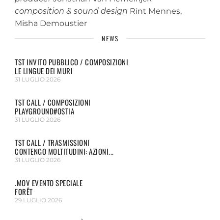
composition & sound design
Rint Mennes,
Misha Demoustier
NEWS
TST INVITO PUBBLICO / COMPOSIZIONI
LE LINGUE DEI MURI
31 LUGLIO 2026
TST CALL / COMPOSIZIONI
PLAYGROUND#OSTIA
31 LUGLIO 2026
TST CALL / TRASMISSIONI
CONTENGO MOLTITUDINI: AZIONI...
31 LUGLIO 2026
.MOV EVENTO SPECIALE
FORÊT
29 LUGLIO 2026