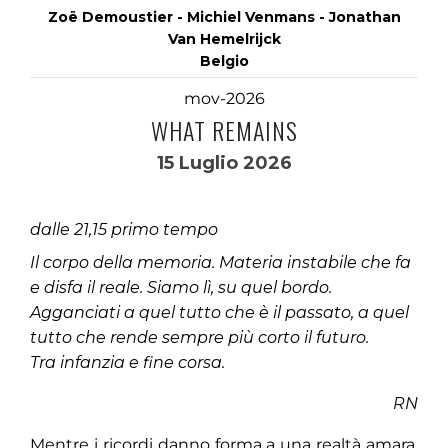
Zoë Demoustier - Michiel Venmans - Jonathan
Van Hemelrijck
Belgio
mov-2026
WHAT REMAINS
15 Luglio 2026
dalle 21,15 primo tempo
Il corpo della memoria. Materia instabile che fa
e disfa il reale. Siamo lì, su quel bordo.
Agganciati a quel tutto che è il passato, a quel
tutto che rende sempre più corto il futuro.
Tra infanzia e fine corsa.
RN
Mentre i ricordi danno forma a una realtà amara,