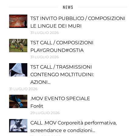
NEWS
TST INVITO PUBBLICO / COMPOSIZIONI
LE LINGUE DEI MURI
31 LUGLIO 2026
TST CALL / COMPOSIZIONI
PLAYGROUND#OSTIA
31 LUGLIO 2026
TST CALL / TRASMISSIONI
CONTENGO MOLTITUDINI:
AZIONI...
31 LUGLIO 2026
.MOV EVENTO SPECIALE
Forêt
29 LUGLIO 2026
CALL .MOV Corporeità performativa,
screendance e condizioni...