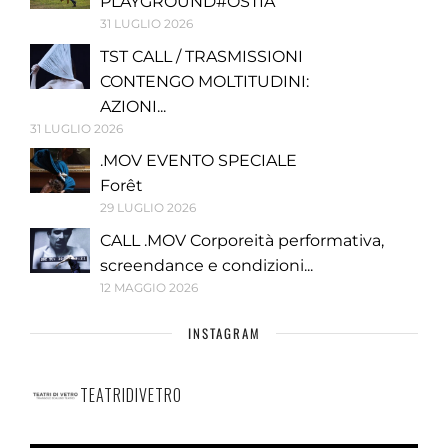
PLAYGROUND#OSTIA
31 LUGLIO 2026
TST CALL / TRASMISSIONI
CONTENGO MOLTITUDINI:
AZIONI...
31 LUGLIO 2026
.MOV EVENTO SPECIALE
Forêt
29 LUGLIO 2026
CALL .MOV Corporeità performativa,
screendance e condizioni...
12 MAGGIO 2026
INSTAGRAM
TEATRIDIVETRO