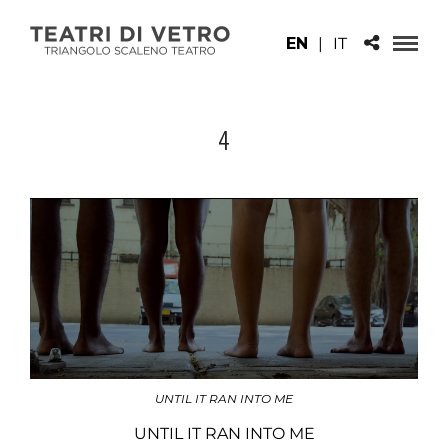
EN
|
IT
4
UNTIL IT RAN INTO ME
UNTIL IT RAN INTO ME