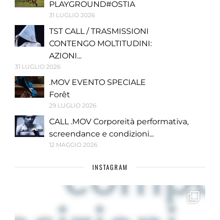
PLAYGROUND#OSTIA
31 LUGLIO 2026
TST CALL / TRASMISSIONI
CONTENGO MOLTITUDINI:
AZIONI...
31 LUGLIO 2026
.MOV EVENTO SPECIALE
Forêt
29 LUGLIO 2026
CALL .MOV Corporeità performativa,
screendance e condizioni...
12 MAGGIO 2026
INSTAGRAM