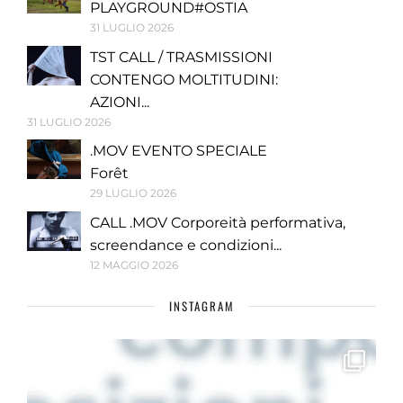
PLAYGROUND#OSTIA
31 LUGLIO 2026
TST CALL / TRASMISSIONI
CONTENGO MOLTITUDINI:
AZIONI...
31 LUGLIO 2026
.MOV EVENTO SPECIALE
Forêt
29 LUGLIO 2026
CALL .MOV Corporeità performativa,
screendance e condizioni...
12 MAGGIO 2026
INSTAGRAM